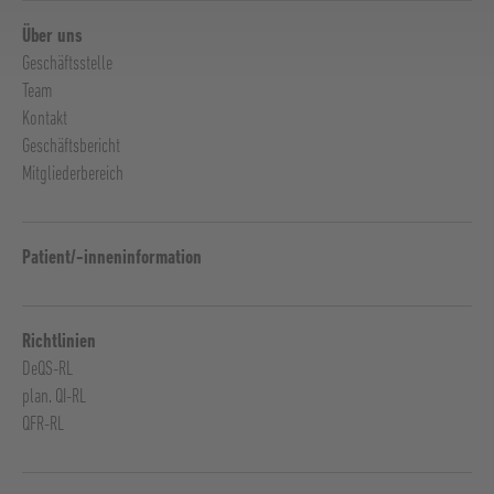
Über uns
Geschäftsstelle
Team
Kontakt
Geschäftsbericht
Mitgliederbereich
Patient/-inneninformation
Richtlinien
DeQS-RL
plan. QI-RL
QFR-RL