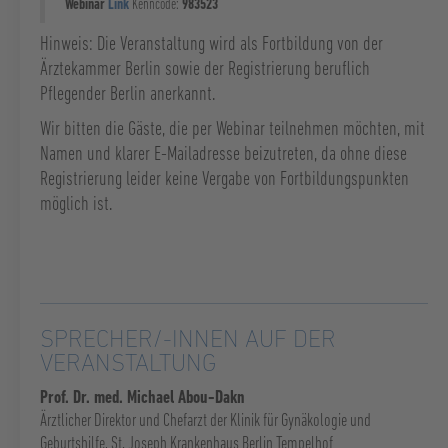
Webinar
Link
Kenncode:
983523
Hinweis: Die Veranstaltung wird als Fortbildung von der
Ärztekammer Berlin sowie der Registrierung beruflich
Pflegender Berlin anerkannt.
Wir bitten die Gäste, die per Webinar teilnehmen möchten, mit
Namen und klarer E-Mailadresse beizutreten, da ohne diese
Registrierung leider keine Vergabe von Fortbildungspunkten
möglich ist.
SPRECHER/-INNEN AUF DER
VERANSTALTUNG
Prof. Dr. med. Michael Abou-Dakn
Ärztlicher Direktor und Chefarzt der Klinik für Gynäkologie und
Geburtshilfe, St. Joseph Krankenhaus Berlin Tempelhof