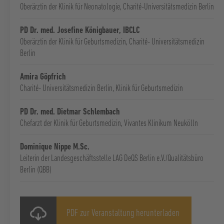
Oberärztin der Klinik für Neonatologie, Charité-Universitätsmedizin Berlin
PD Dr. med. Josefine Königbauer, IBCLC
Oberärztin der Klinik für Geburtsmedizin, Charité- Universitätsmedizin
Berlin
Amira Göpfrich
Charité- Universitätsmedizin Berlin, Klinik für Geburtsmedizin
PD Dr. med. Dietmar Schlembach
Chefarzt der Klinik für Geburtsmedizin, Vivantes Klinikum Neukölln
Dominique Nippe M.Sc.
Leiterin der Landesgeschäftsstelle LAG DeQS Berlin e.V./Qualitätsbüro
Berlin (QBB)
PDF zur Veranstaltung herunterladen