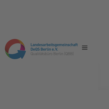
VERANSTALTUNGEN
11. BERLINER PERI- UND
NEONATALDATENSYMPOSIUM
2025