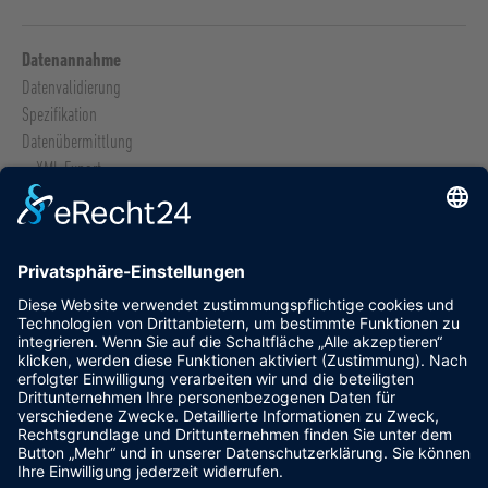
Datenannahme
Datenvalidierung
Spezifikation
Datenübermittlung
XML-Export
Sollstatistik
Risikostatistik
Lieferfristen
Informationen
Veranstaltungen
Impressum
Datenschutz
Cookie-Einstellungen